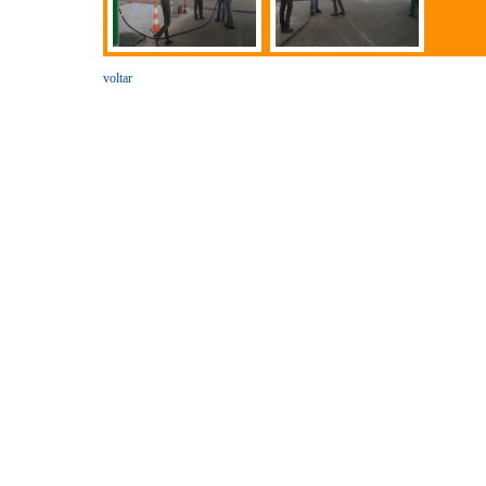
voltar